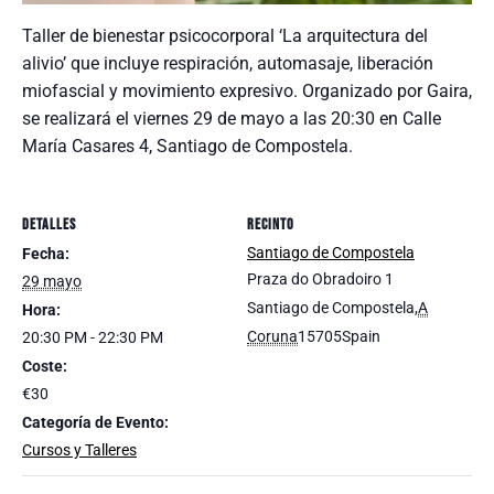
Taller de bienestar psicocorporal ‘La arquitectura del
alivio’ que incluye respiración, automasaje, liberación
miofascial y movimiento expresivo. Organizado por Gaira,
se realizará el viernes 29 de mayo a las 20:30 en Calle
María Casares 4, Santiago de Compostela.
DETALLES
RECINTO
Santiago de Compostela
Fecha:
Praza do Obradoiro 1
29 mayo
Santiago de Compostela
,
A
Hora:
Coruna
15705
Spain
20:30 PM - 22:30 PM
Coste:
€30
Categoría de Evento:
Cursos y Talleres