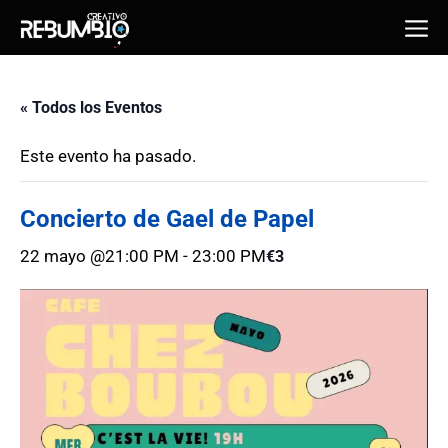
Saltar
Me
al
contenido
« Todos los Eventos
Este evento ha pasado.
Concierto de Gael de Papel
22 mayo @21:00 PM
-
23:00 PM
€3