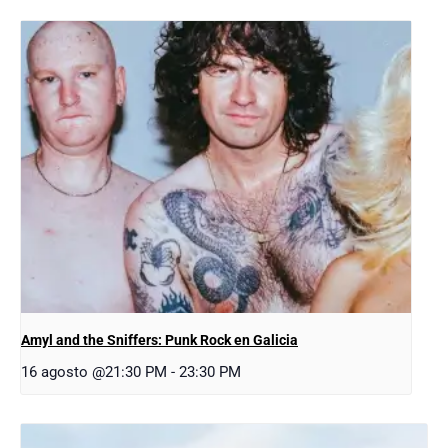
Amyl and the Sniffers: Punk Rock en Galicia
16 agosto @21:30 PM
-
23:30 PM