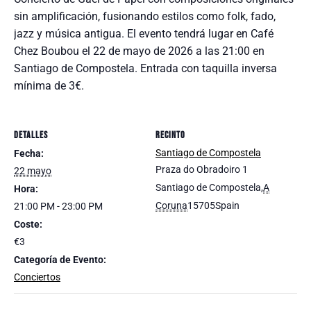
sin amplificación, fusionando estilos como folk, fado,
jazz y música antigua. El evento tendrá lugar en Café
Chez Boubou el 22 de mayo de 2026 a las 21:00 en
Santiago de Compostela. Entrada con taquilla inversa
mínima de 3€.
DETALLES
RECINTO
Santiago de Compostela
Fecha:
Praza do Obradoiro 1
22 mayo
Santiago de Compostela
,
A
Hora:
Coruna
15705
Spain
21:00 PM - 23:00 PM
Coste:
€3
Categoría de Evento:
Conciertos