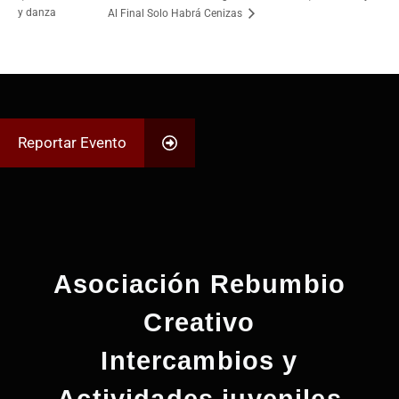
y danza
Al Final Solo Habrá Cenizas
Reportar Evento
Asociación Rebumbio
Creativo
Intercambios y
Actividades juveniles