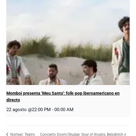
Momboi presenta ‘Meu Santo’: folk-pop iberoamericano en
directo
22 agosto @22:00 PM
-
00:00 AM
Concierto Doom/Sludge: Soul of Anubis, Belzebilch y
Nortear: Teatro