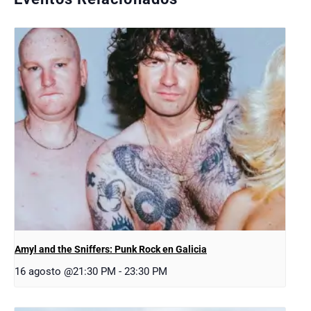
Amyl and the Sniffers: Punk Rock en Galicia
16 agosto @21:30 PM
-
23:30 PM