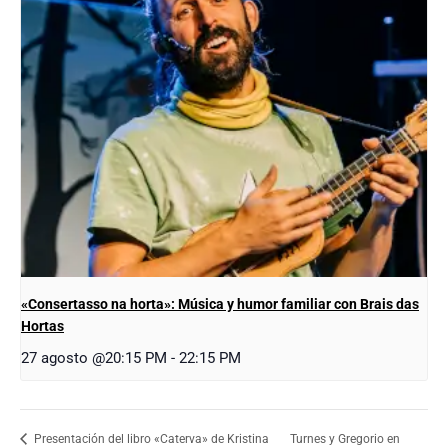
«Consertasso na horta»: Música y humor familiar con Brais das
Hortas
27 agosto @20:15 PM
-
22:15 PM
Turnes y Gregorio en
Presentación del libro «Caterva» de Kristina