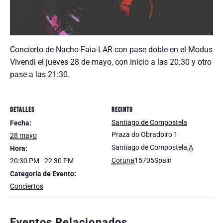
Concierto de Nacho-Faia-LAR con pase doble en el Modus
Vivendi el jueves 28 de mayo, con inicio a las 20:30 y otro
pase a las 21:30.
DETALLES
RECINTO
Santiago de Compostela
Fecha:
Praza do Obradoiro 1
28 mayo
Santiago de Compostela
,
A
Hora:
Coruna
15705
Spain
20:30 PM - 22:30 PM
Categoría de Evento:
Conciertos
Eventos Relacionados