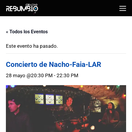
Saltar
Me
al
contenido
« Todos los Eventos
Este evento ha pasado.
Concierto de Nacho-Faia-LAR
28 mayo @20:30 PM
-
22:30 PM