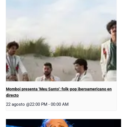
Momboi presenta ‘Meu Santo’: folk-pop iberoamericano en
directo
22 agosto @22:00 PM
-
00:00 AM