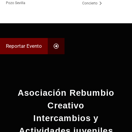
Pozo Sevilla
Concierto
Reportar Evento
Asociación Rebumbio
Creativo
Intercambios y
Actividades juveniles