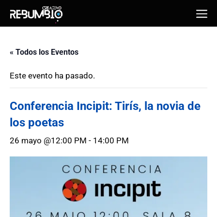
Saltar
Me
al
contenido
« Todos los Eventos
Este evento ha pasado.
Conferencia Incipit: Tirís, la novia de
los poetas
26 mayo @12:00 PM
-
14:00 PM