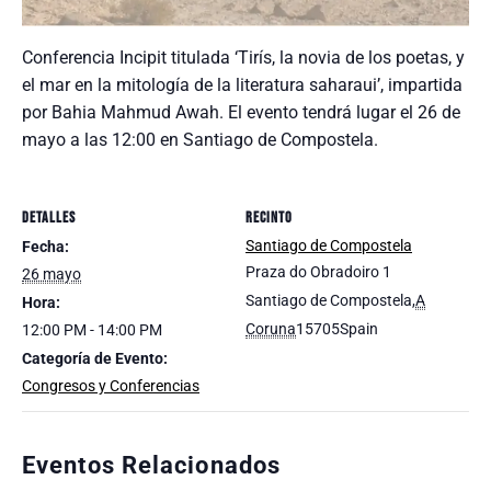
Conferencia Incipit titulada ‘Tirís, la novia de los poetas, y
el mar en la mitología de la literatura saharaui’, impartida
por Bahia Mahmud Awah. El evento tendrá lugar el 26 de
mayo a las 12:00 en Santiago de Compostela.
DETALLES
RECINTO
Santiago de Compostela
Fecha:
Praza do Obradoiro 1
26 mayo
Santiago de Compostela
,
A
Hora:
Coruna
15705
Spain
12:00 PM - 14:00 PM
Categoría de Evento:
Congresos y Conferencias
Eventos Relacionados