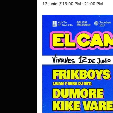
12 junio @19:00 PM
-
21:00 PM