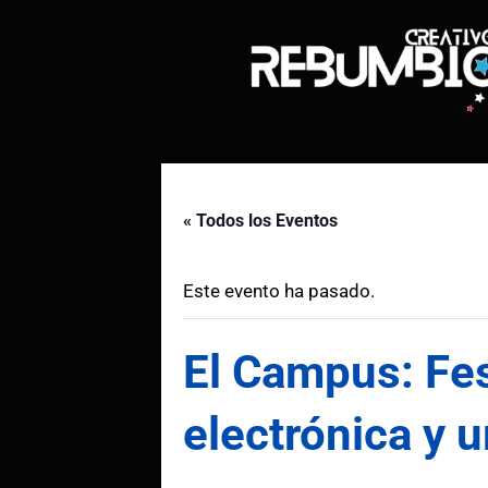
Saltar
al
contenido
« Todos los Eventos
Este evento ha pasado.
El Campus: Fes
electrónica y 