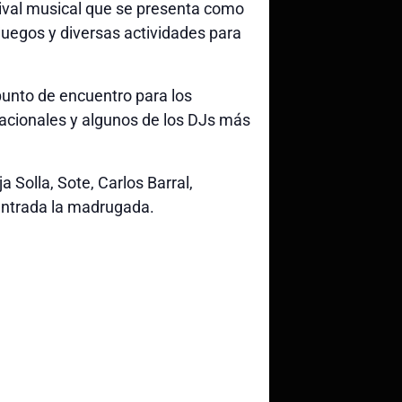
tival musical que se presenta como
, juegos y diversas actividades para
punto de encuentro para los
nacionales y algunos de los DJs más
 Solla, Sote, Carlos Barral,
 entrada la madrugada.