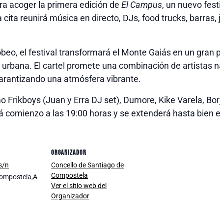
ra acoger la primera edición de
El Campus
, un nuevo fes
a cita reunirá música en directo, DJs, food trucks, barras
beo, el festival transformará el Monte Gaiás en un gran 
 urbana. El cartel promete una combinación de artistas 
arantizando una atmósfera vibrante.
 Frikboys (Juan y Erra DJ set), Dumore, Kike Varela, Borja
ará comienzo a las 19:00 horas y se extenderá hasta bien
ORGANIZADOR
s/n
Concello de Santiago de
Compostela
Compostela
,
A
Ver el sitio web del
Organizador