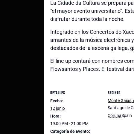
La Cidade da Cultura se prepara pa
“el mayor evento universitario”. Est
disfrutar durante toda la noche.
Integrado en los Concertos do Xaco
amantes de la música electrónica y
destacados de la escena gallega, g
El line up contará con nombres como
Flowsantos y Places. El festival d
DETALLES
RECINTO
Monte Gaiás, 
Fecha:
Santiago de 
12 junio
Coruna
Spain
Hora:
19:00 PM - 21:00 PM
Categoría de Evento: