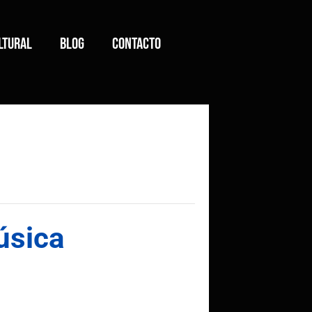
ltural
Blog
Contacto
úsica