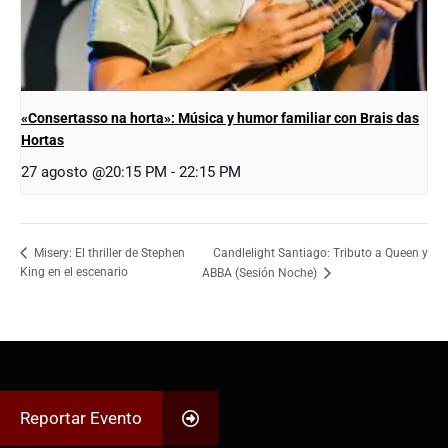
«Consertasso na horta»: Música y humor familiar con Brais das
Hortas
27 agosto @20:15 PM
-
22:15 PM
Candlelight Santiago: Tributo a Queen y
Misery: El thriller de Stephen
King en el escenario
ABBA (Sesión Noche)
Reportar Evento