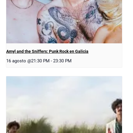
Amyl and the Sniffers: Punk Rock en Galicia
16 agosto @21:30 PM
-
23:30 PM