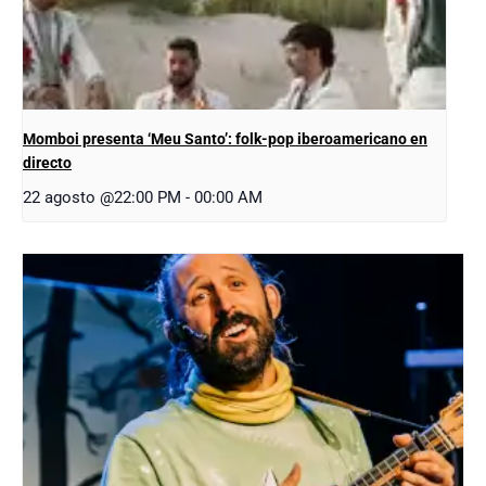
Momboi presenta ‘Meu Santo’: folk-pop iberoamericano en
directo
22 agosto @22:00 PM
-
00:00 AM