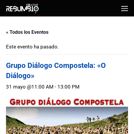
Saltar
Me
al
contenido
« Todos los Eventos
Este evento ha pasado.
Grupo Diálogo Compostela: «O
Diálogo»
31 mayo @11:00 AM
-
13:00 PM