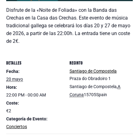
Disfrute de la «Noite de Foliada» con la Banda das
Crechas en la Casa das Crechas. Este evento de música
tradicional gallega se celebrará los días 20 y 27 de mayo
de 2026, a partir de las 22:00h. La entrada tiene un coste
de 2€.
DETALLES
RECINTO
Santiago de Compostela
Fecha:
Praza do Obradoiro 1
20 mayo
Santiago de Compostela
,
A
Hora:
Coruna
15705
Spain
22:00 PM - 00:00 AM
Coste:
€2
Categoría de Evento:
Conciertos