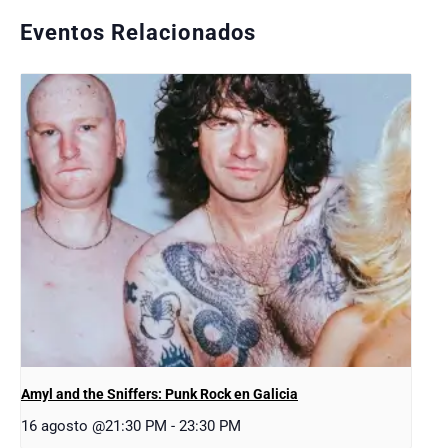
Eventos Relacionados
Amyl and the Sniffers: Punk Rock en Galicia
16 agosto @21:30 PM
-
23:30 PM