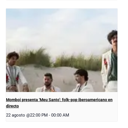
Momboi presenta ‘Meu Santo’: folk-pop iberoamericano en
directo
22 agosto @22:00 PM
-
00:00 AM