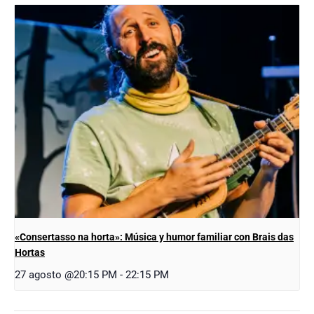
«Consertasso na horta»: Música y humor familiar con Brais das
Hortas
27 agosto @20:15 PM
-
22:15 PM