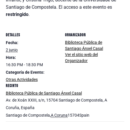
Santiago de Compostela. El acceso a este evento es
restringido
.
DETALLES
ORGANIZADOR
Biblioteca Pública de
Fecha:
Santiago Ánxel Casal
2 junio
Ver el sitio web del
Hora:
Organizador
16:30 PM - 18:30 PM
Categoría de Evento:
Otras Actividades
RECINTO
Biblioteca Pública de Santiago Ánxel Casal
Av. de Xoán XXIII, s/n, 15704 Santiago de Compostela, A
Coruña, España
Santiago de Compostela
,
A Coruna
15704
Spain