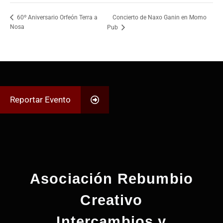
Concierto de Naxo Ganin en Momo
60º Aniversario Orfeón Terra a
Nosa
Pub
Reportar Evento
Asociación Rebumbio
Creativo
Intercambios y