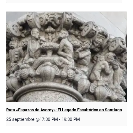
Ruta «Espazos de Asorey»: El Legado Escultórico en Santiago
25 septiembre @17:30 PM
-
19:30 PM