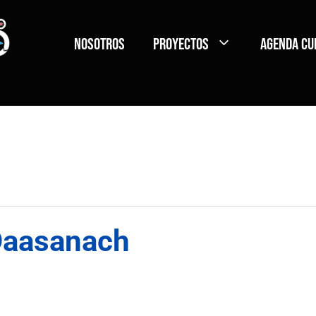
Nosotros
Proyectos
Agenda Cu
Daasanach