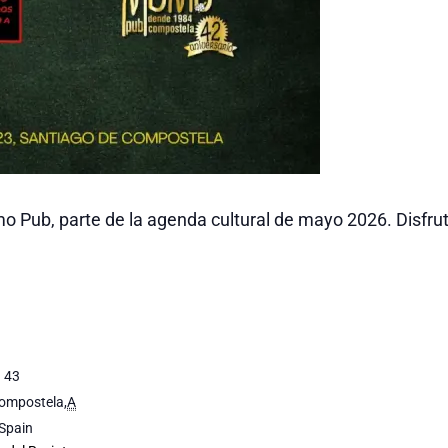
 Pub, parte de la agenda cultural de mayo 2026. Disfrut
a 43
Compostela
,
A
Spain