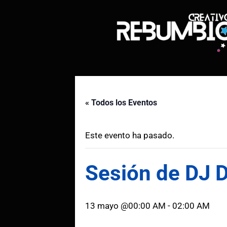
Saltar
al
contenido
« Todos los Eventos
Este evento ha pasado.
Sesión de DJ 
13 mayo @00:00 AM
-
02:00 AM