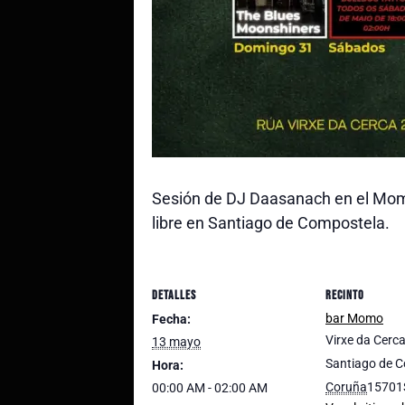
Sesión de DJ Daasanach en el Momo
libre en Santiago de Compostela.
DETALLES
RECINTO
bar Momo
Fecha:
Virxe da Cerc
13 mayo
Santiago de 
Hora:
Coruña
15701
00:00 AM - 02:00 AM