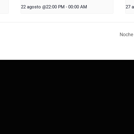
22 agosto @22:00 PM
-
00:00 AM
27 
Noche 