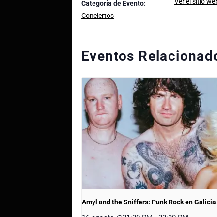
Ver el sitio we
Categoría de Evento:
Conciertos
Eventos Relacionad
Amyl and the Sniffers: Punk Rock en Galicia