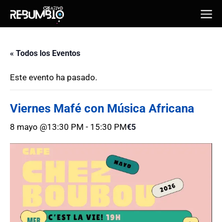
Saltar
Me
al
contenido
« Todos los Eventos
Este evento ha pasado.
Viernes Mafé con Música Africana
8 mayo @13:30 PM
-
15:30 PM
€5