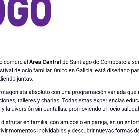
ro comercial
Área Central
de Santiago de Compostela ser
estival de ocio familiar, único en Galicia, está diseñado p
diendo juntas.
l protagonista absoluto con una programación variada que
iones, talleres y charlas. Todas estas experiencias edu
 y la diversión sin pantallas, promoviendo un ocio saluda
disfrutar en familia, con amigos o en pareja, en un entorno
vivir momentos inolvidables y descubrir nuevas formas d