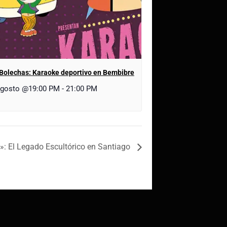
Bolechas: Karaoke deportivo en Bembibre
agosto @19:00 PM
-
21:00 PM
»: El Legado Escultórico en Santiago