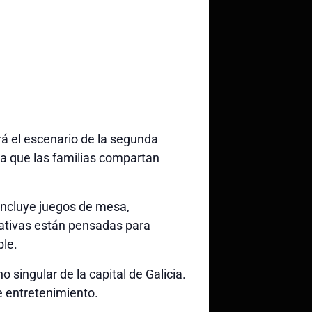
á el escenario de la segunda
ara que las familias compartan
 incluye juegos de mesa,
cativas están pensadas para
ble.
 singular de la capital de Galicia.
e entretenimiento.