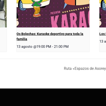
Os Bolechas: Karaoke deportivo para toda la
Los 
familia
13 
13 agosto @19:00 PM
-
21:00 PM
Ruta «Espazos de Asorey