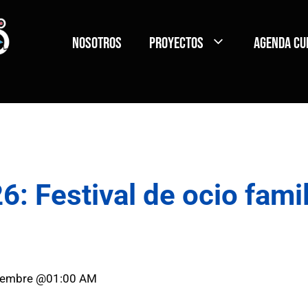
Nosotros
Proyectos
Agenda Cu
6: Festival de ocio fami
iembre @01:00 AM