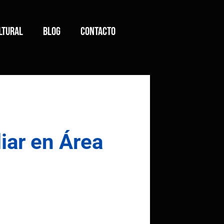
ltural
Blog
Contacto
liar en Área