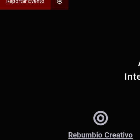
Reportar Evento
Int
Rebumbio Creativo