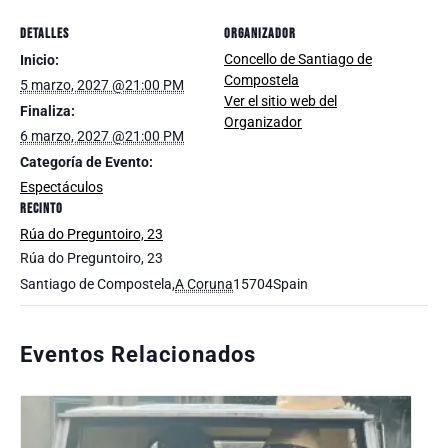
DETALLES
ORGANIZADOR
Concello de Santiago de
Inicio:
Compostela
5 marzo, 2027 @21:00 PM
Ver el sitio web del
Finaliza:
Organizador
6 marzo, 2027 @21:00 PM
Categoría de Evento:
Espectáculos
RECINTO
Rúa do Preguntoiro, 23
Rúa do Preguntoiro, 23
Santiago de Compostela
,
A Coruna
15704
Spain
Eventos Relacionados