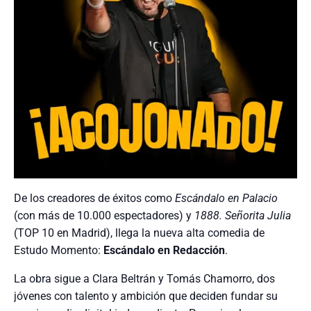
De los creadores de éxitos como
Escándalo en Palacio
(con más de 10.000 espectadores) y
1888. Señorita Julia
(TOP 10 en Madrid), llega la nueva alta comedia de
Estudo Momento:
Escándalo en Redacción
.
La obra sigue a Clara Beltrán y Tomás Chamorro, dos
jóvenes con talento y ambición que deciden fundar su