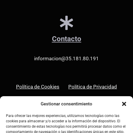
Contacto
informacion@35.181.80.191
Política de Cookies
Política de Privacidad
Aviso Legal
Gestionar consentimiento
Para ofrecer las mejores experiencias, utilizamos tecnologías como las
cookies para almacenar y/o acceder a la información del dispositivo. El
consentimiento de estas tecnologías nos permitirá procesar datos como el
comportamiento de navegación o las identificaciones únicas en este sitio.