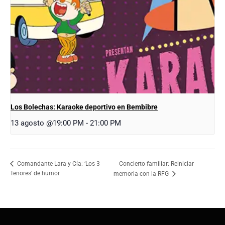
Los Bolechas: Karaoke deportivo en Bembibre
13 agosto @19:00 PM
-
21:00 PM
Concierto familiar: Reiniciar
Comandante Lara y Cía: ‘Los 3
Tenores’ de humor
memoria con la RFG