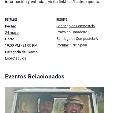
información y entradas, visita linktr.ee/teatroenpunto.
DETALLES
RECINTO
Santiago de Compostela
Fecha:
Praza do Obradoiro 1
24 mayo
Santiago de Compostela
,
A
Hora:
Coruna
15705
Spain
19:00 PM - 21:00 PM
Categoría de Evento:
Espectáculos
Eventos Relacionados