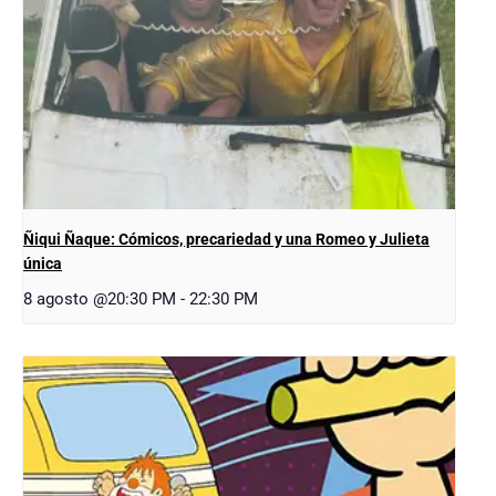
Ñiqui Ñaque: Cómicos, precariedad y una Romeo y Julieta
única
8 agosto @20:30 PM
-
22:30 PM