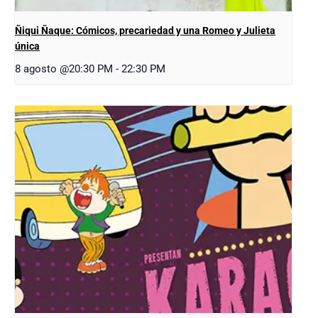
Ñiqui Ñaque: Cómicos, precariedad y una Romeo y Julieta
única
8 agosto @20:30 PM
-
22:30 PM