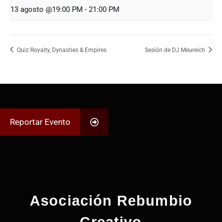
13 agosto @19:00 PM
-
21:00 PM
Quiz Royalty, Dynasties & Empires
Sesión de DJ Meureich
Reportar Evento
Asociación Rebumbio