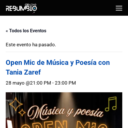
Saltar
Me
al
contenido
« Todos los Eventos
Este evento ha pasado.
Open Mic de Música y Poesía con
Tania Zaref
28 mayo @21:00 PM
-
23:00 PM