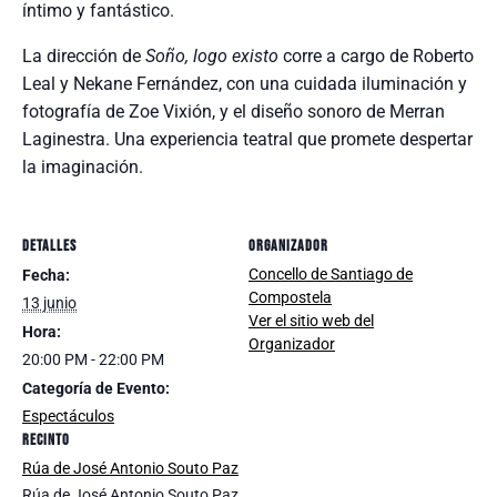
íntimo y fantástico.
La dirección de
Soño, logo existo
corre a cargo de Roberto
Leal y Nekane Fernández, con una cuidada iluminación y
fotografía de Zoe Vixión, y el diseño sonoro de Merran
Laginestra. Una experiencia teatral que promete despertar
la imaginación.
DETALLES
ORGANIZADOR
Concello de Santiago de
Fecha:
Compostela
13 junio
Ver el sitio web del
Hora:
Organizador
20:00 PM - 22:00 PM
Categoría de Evento:
Espectáculos
RECINTO
Rúa de José Antonio Souto Paz
Rúa de José Antonio Souto Paz