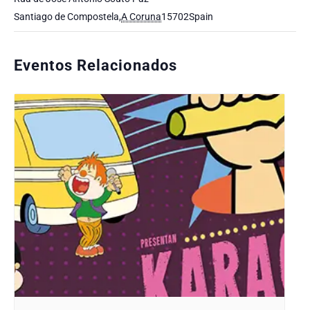
Santiago de Compostela
,
A Coruna
15702
Spain
Eventos Relacionados