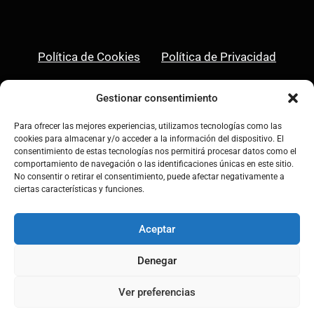
Política de Cookies
Política de Privacidad
Aviso Legal
Gestionar consentimiento
Para ofrecer las mejores experiencias, utilizamos tecnologías como las
cookies para almacenar y/o acceder a la información del dispositivo. El
consentimiento de estas tecnologías nos permitirá procesar datos como el
comportamiento de navegación o las identificaciones únicas en este sitio.
Linkedin
Instagram
No consentir o retirar el consentimiento, puede afectar negativamente a
ciertas características y funciones.
Aceptar
Denegar
© 2026 Asociación Rebumbio • Todos los
derechos reservados
Ver preferencias