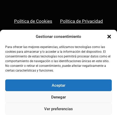
Política de Cookies
Política de Privacidad
Aviso Legal
Gestionar consentimiento
Para ofrecer las mejores experiencias, utilizamos tecnologías como las
cookies para almacenar y/o acceder a la información del dispositivo. El
consentimiento de estas tecnologías nos permitirá procesar datos como el
comportamiento de navegación o las identificaciones únicas en este sitio.
Linkedin
Instagram
No consentir o retirar el consentimiento, puede afectar negativamente a
ciertas características y funciones.
Aceptar
Denegar
© 2026 Asociación Rebumbio • Todos los
derechos reservados
Ver preferencias