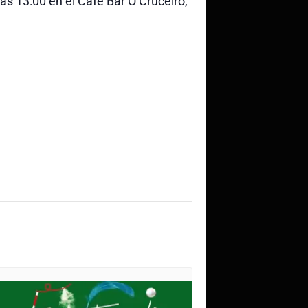
as 13:00 en el Cafe Bar O Cruceiro,