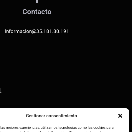
Contacto
informacion@35.181.80.191
l
Gestionar consentimiento
 las mejores experiencias, utilizamos tecnologías como las cookies para