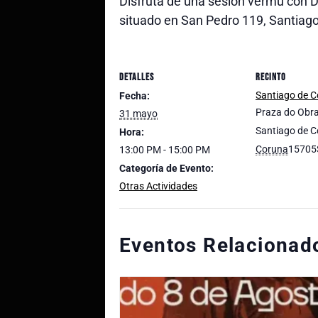
Disfruta de una sesión vermú con Dr
situado en San Pedro 119, Santiag
DETALLES
RECINTO
Santiago de 
Fecha:
Praza do Obra
31 mayo
Santiago de 
Hora:
Coruna
15705
13:00 PM - 15:00 PM
Categoría de Evento:
Otras Actividades
Eventos Relacionad