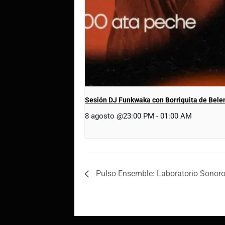
Sesión DJ Funkwaka con Borriquita de Bel
8 agosto @23:00 PM
-
01:00 AM
Pulso Ensemble: Laboratorio Sonoro