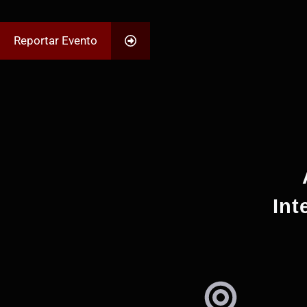
Reportar Evento
Int