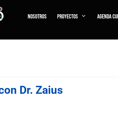
Nosotros
Proyectos
Agenda Cu
on Dr. Zaius