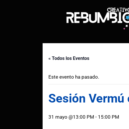
Saltar
al
contenido
« Todos los Eventos
Este evento ha pasado.
Sesión Vermú c
31 mayo @13:00 PM
-
15:00 PM