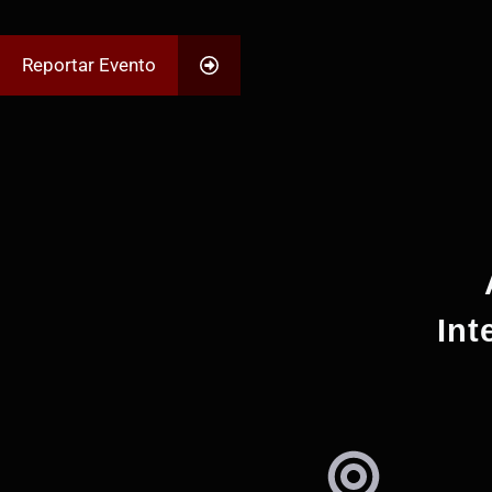
Reportar Evento
Int