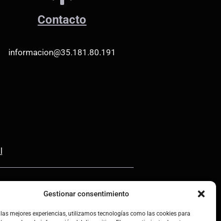
Contacto
informacion@35.181.80.191
l
Gestionar consentimiento
 las mejores experiencias, utilizamos tecnologías como las cookies para