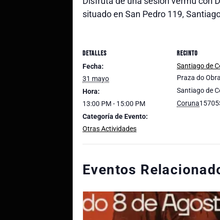
Disfruta de una sesión vermú con Dr
situado en San Pedro 119, Santiag
DETALLES
RECINTO
Santiago de 
Fecha:
Praza do Obra
31 mayo
Santiago de 
Hora:
Coruna
15705
13:00 PM - 15:00 PM
Categoría de Evento:
Otras Actividades
Eventos Relacionad