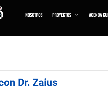
Nosotros
Proyectos
Agenda Cu
on Dr. Zaius