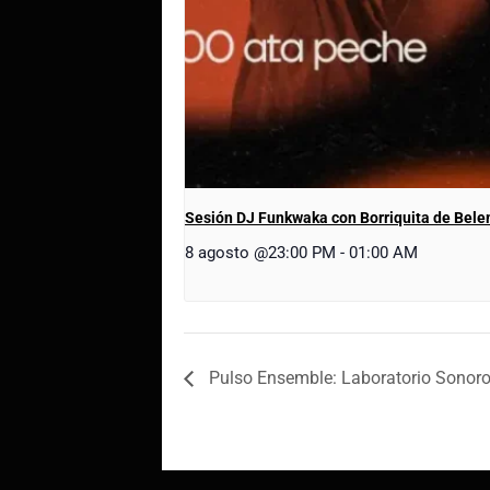
Sesión DJ Funkwaka con Borriquita de Bel
8 agosto @23:00 PM
-
01:00 AM
Pulso Ensemble: Laboratorio Sonoro