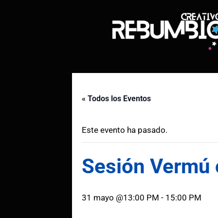
Saltar
al
contenido
« Todos los Eventos
Este evento ha pasado.
Sesión Vermú c
31 mayo @13:00 PM
-
15:00 PM