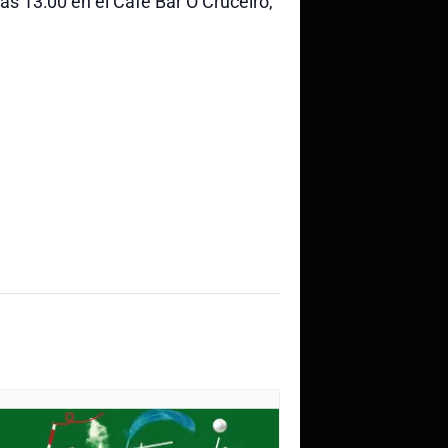
as 13:00 en el Cafe Bar O Cruceiro,